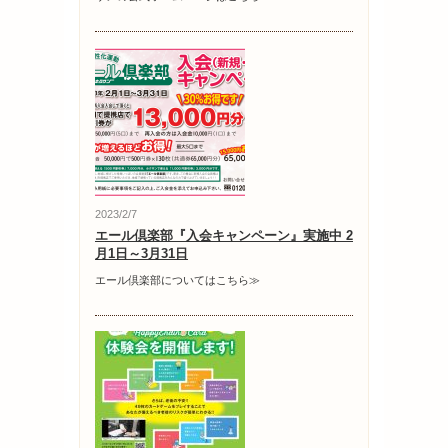
2023/2/7
エール倶楽部『入会キャンペーン』実施中 2
月1日～3月31日
エール倶楽部についてはこちら≫