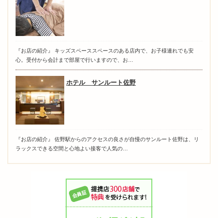
『お店の紹介』 キッズスペーススペースのある店内で、お子様連れでも安
心。受付から会計まで部屋で行いますので、お…
ホテル サンルート佐野
『お店の紹介』 佐野駅からのアクセスの良さが自慢のサンルート佐野は、リ
ラックスできる空間と心地よい接客で人気の…