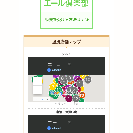
提携店舗マップ
グルメ
クリックして拡大
宿泊・お買い物