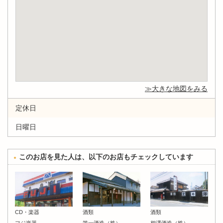
大きな地図をみる
定休日
日曜日
このお店を見た人は、以下のお店もチェックしています
CD・楽器
酒類
酒類