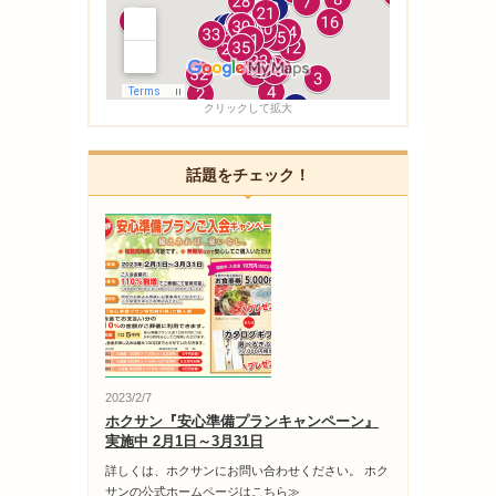
クリックして拡大
話題をチェック！
2023/2/7
ホクサン『安心準備プランキャンペーン』
実施中 2月1日～3月31日
詳しくは、ホクサンにお問い合わせください。 ホク
サンの公式ホームページはこちら≫