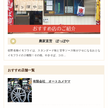
農家直営 ぽっぽや
佐野名物イモフライは、スタンダード味と甘辛ソース味がクセになるおとな
イモフライの２種類！その他、やきそば、コロ…
おすすめ店舗一覧
有限会社 オートカメヤマ