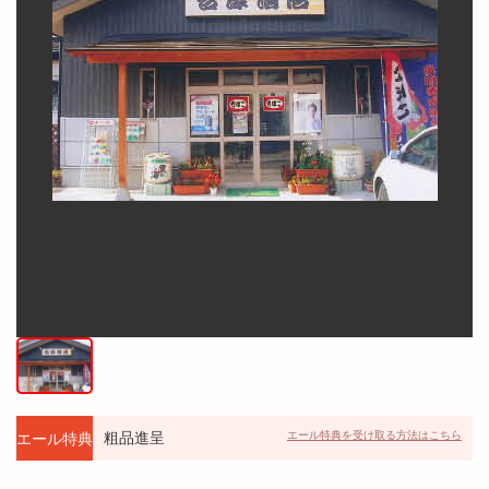
粗品進呈
エール特典を受け取る方法はこちら
エール特典