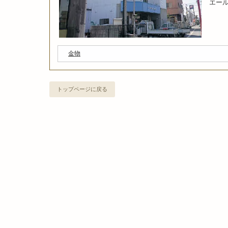
エー
金物
トップページに戻る