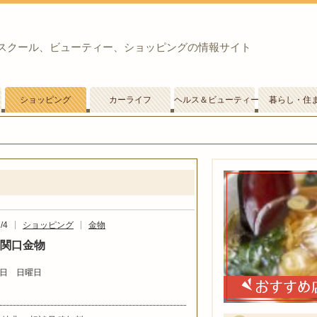
スクール、ビューティー、ショッピングの情報サイト
ショッピング
カーライフ
ヘルス＆ビューティー
暮らし・住
/4
ショッピング
金物
）関口金物
日 日曜日