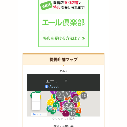
提携店舗マップ
グルメ
クリックして拡大
宿泊・お買い物