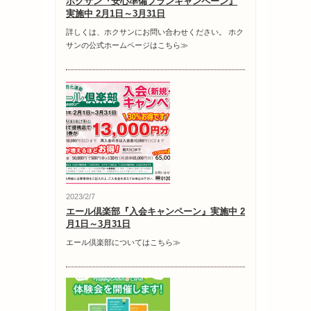
ホクサン『安心準備プランキャンペーン』
実施中 2月1日～3月31日
詳しくは、ホクサンにお問い合わせください。 ホク
サンの公式ホームページはこちら≫
2023/2/7
エール倶楽部『入会キャンペーン』実施中 2
月1日～3月31日
エール倶楽部についてはこちら≫