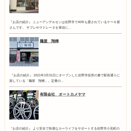
『お店の紹介』 ニューアンデルセンは佐野市で40年も愛されているケーキ屋
さんです。 サブレやマドレーヌを筆頭に…
麺屋 翔稀
『お店の紹介』 2021年3月31日にオープンした佐野市役所の裏で駅前通りに
面している「麺屋 翔稀」。定番の…
有限会社 オートカメヤマ
『お店の紹介』 より安全で快適なカーライフをサポートする佐野市小見町の