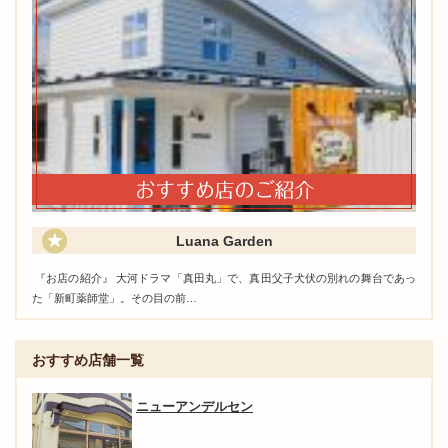
Luana Garden
『お店の紹介』 大河ドラマ「真田丸」で、真田父子犬伏の別れの舞台であっ
た「新町薬師堂」。その目の前…
おすすめ店舗一覧
ニューアンデルセン