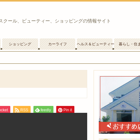
スクール、ビューティー、ショッピングの情報サイト
ショッピング
カーライフ
ヘルス＆ビューティー
暮らし・住
ocket
RSS
feedly
Pin it