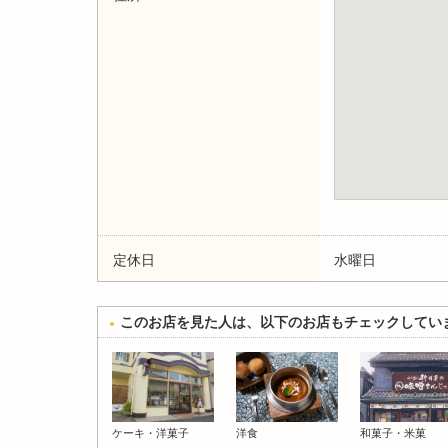
定休日
水曜日
このお店を見た人は、以下のお店もチェックしてい
ケーキ・洋菓子
洋食
和菓子・米菓