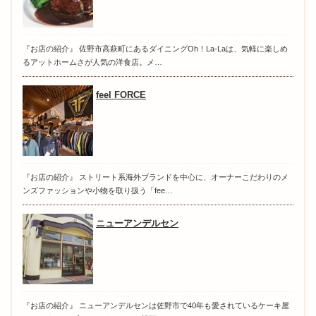
『お店の紹介』 佐野市高萩町にあるダイニングOh！La-Laは、気軽に楽しめ
るアットホームさが人気の洋食店。メ…
feel FORCE
『お店の紹介』 ストリート系海外ブランドを中心に、オーナーこだわりのメ
ンズファッションや小物を取り扱う「fee…
ニューアンデルセン
『お店の紹介』 ニューアンデルセンは佐野市で40年も愛されているケーキ屋