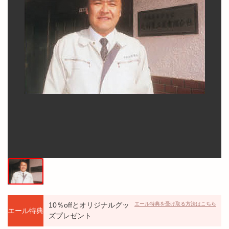
10％offとオリジナルグッ
エール特典を受け取る方法はこちら
エール特典
ズプレゼント