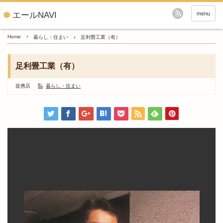
エールNAVI
menu
Home
暮らし・住まい
足利畳工業（有）
足利畳工業（有）
提携店
暮らし・住まい