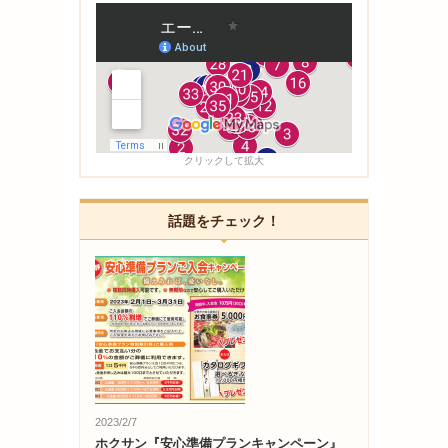
クリックして拡大
話題をチェック！
2023/2/7
ホクサン『安心準備プランキャンペーン』