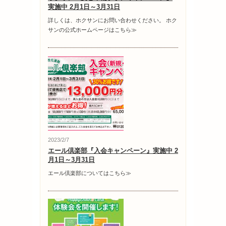
実施中 2月1日～3月31日
詳しくは、ホクサンにお問い合わせください。 ホク
サンの公式ホームページはこちら≫
2023/2/7
エール倶楽部『入会キャンペーン』実施中 2
月1日～3月31日
エール倶楽部についてはこちら≫