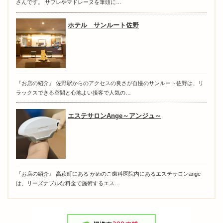
さんです。 サブレやマドレーヌを筆頭に…
ホテル サンルート佐野
『お店の紹介』 佐野駅からのアクセスの良さが自慢のサンルート佐野は、リ
ラックスできる空間と心地よい接客で人気の…
エステサロンAnge～アンジュ～
『お店の紹介』 高萩町にある かめのこ歯科医院内にあるエステサロンange
は、リーズナブルな料金で施術するエス…