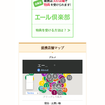
提携店舗マップ
グルメ
クリックして拡大
宿泊・お買い物