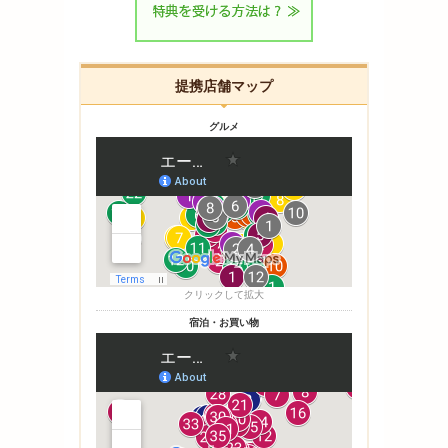
提携店舗マップ
グルメ
クリックして拡大
宿泊・お買い物