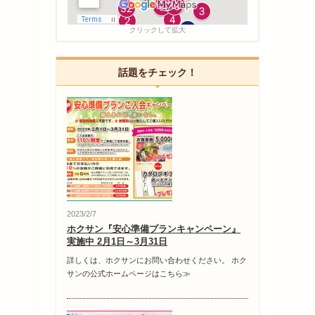
クリックして拡大
話題をチェック！
2023/2/7
ホクサン『安心準備プランキャンペーン』
実施中 2月1日～3月31日
詳しくは、ホクサンにお問い合わせください。 ホク
サンの公式ホームページはこちら≫