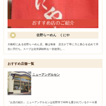
佐野らーめん くにや
大橋町にある佐野らーめん店。麺は毎食 店主が丁寧に力と真心を込めて丹
念に手打ち。スープは化学調味料を一切使用し…
おすすめ店舗一覧
ニューアンデルセン
『お店の紹介』 ニューアンデルセンは佐野市で40年も愛されているケーキ屋