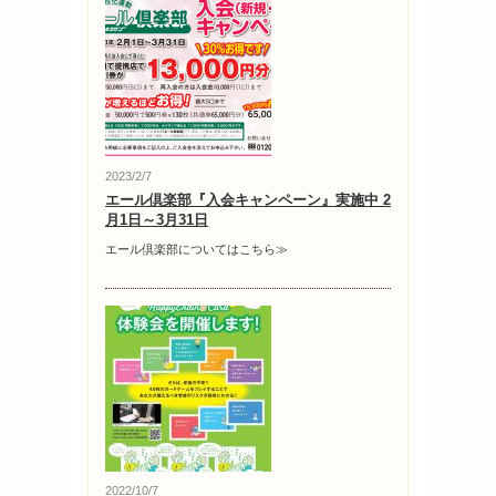
2023/2/7
エール倶楽部『入会キャンペーン』実施中 2
月1日～3月31日
エール倶楽部についてはこちら≫
2022/10/7