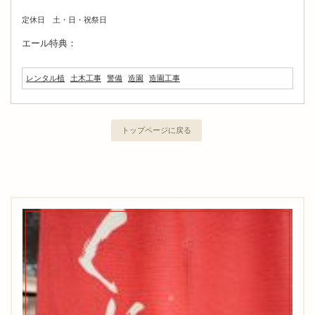
定休日 土・日・祝祭日
エール特典：
レンタル植
土木工事
警備
造園
造園工事
トップページに戻る