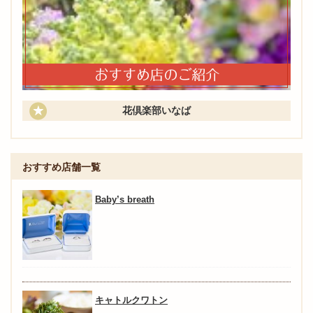
花倶楽部いなば
おすすめ店舗一覧
Baby’s breath
キャトルクワトン