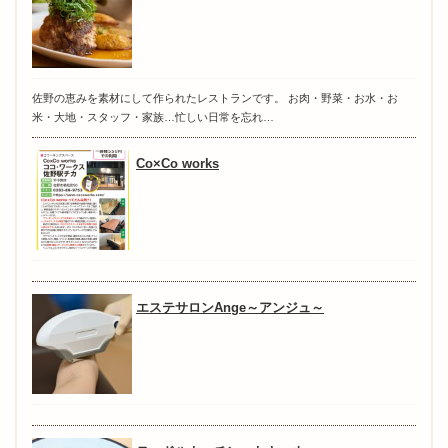
佐野の恵みを素材にして作られたレストランです。 お肉・野菜・お水・お
米・大地・スタッフ・家族…忙しい日常を忘れ…
Co×Co works
エステサロンAnge～アンジュ～