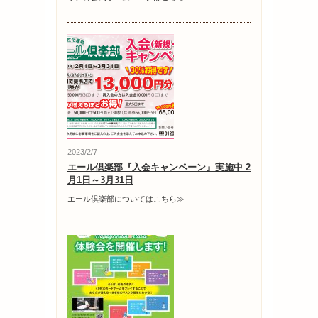
2023/2/7
エール倶楽部『入会キャンペーン』実施中 2
月1日～3月31日
エール倶楽部についてはこちら≫