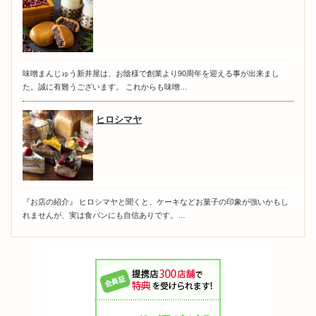
味噌まんじゅう新井屋は、お陰様で創業より90周年を迎える事が出来まし
た。誠に有難うございます。 これからも味噌…
ヒロシマヤ
『お店の紹介』 ヒロシマヤと聞くと、ケーキなどお菓子の印象が強いかもし
れませんが、実は食パンにも自信ありです。…