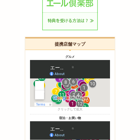
提携店舗マップ
グルメ
クリックして拡大
宿泊・お買い物