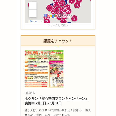
クリックして拡大
話題をチェック！
2023/2/7
ホクサン『安心準備プランキャンペーン』
実施中 2月1日～3月31日
詳しくは、ホクサンにお問い合わせください。 ホク
サンの公式ホームページはこちら≫