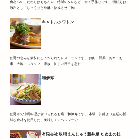
食材へのこだわりはもちろん、特製のタレなど、全て手作りです。 酒粕えお
原料としてじっくりと発酵・熟成させて酢に…
キャトルクワトン
佐野の恵みを素材にして作られたレストランです。 お肉・野菜・お水・お
米・大地・スタッフ・家族…忙しい日常を忘れ…
和伊寿
佐野市で沖縄料理が食べられるお店、和伊寿です。 本場・沖縄より直送の新
鮮な食材を使用した、美味しくてヘルシーで…
有限会社 味噌まんじゅう新井屋 たぬまの杜