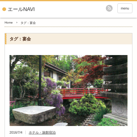
エールNAVI
menu
Home
タグ：宴会
タグ：宴会
2016/7/4
ホテル・旅館
宿泊