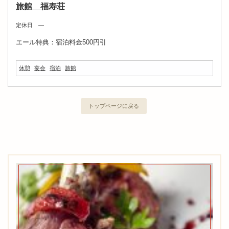
旅館 福寿荘
定休日 ―
エール特典：宿泊料金500円引
休憩
宴会
宿泊
旅館
トップページに戻る