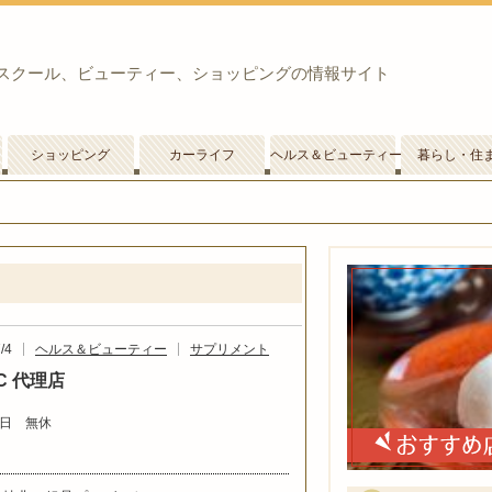
スクール、ビューティー、ショッピングの情報サイト
ショッピング
カーライフ
ヘルス＆ビューティー
暮らし・住
/4
ヘルス＆ビューティー
サプリメント
.C 代理店
日 無休