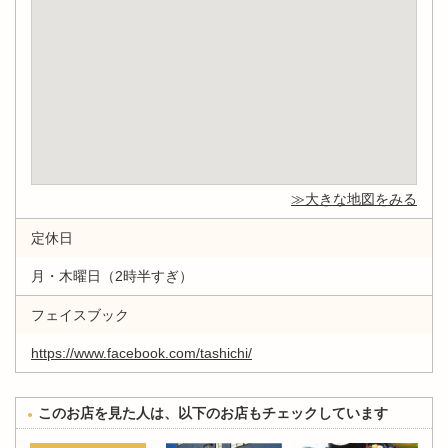
大きな地図をみる
定休日
月・木曜日（2時半すぎ）
フェイスブック
https://www.facebook.com/tashichi/
このお店を見た人は、以下のお店もチェックしています