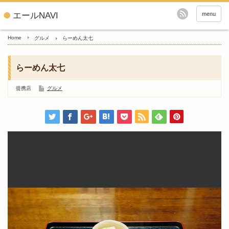
エールNAVI
menu
Home
グルメ
らーめん太七
らーめん太七
提携店
グルメ