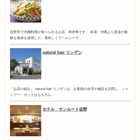
佐野市で沖縄料理が食べられるお店、和伊寿です。 本場・沖縄より直送の新
鮮な食材を使用した、美味しくてヘルシーで…
natural hair リンデン
『お店の紹介』 natural hair リンデンは、お客様の自宅や施設を訪問し、シャ
ンプー・カットはもちろん…
ホテル サンルート佐野