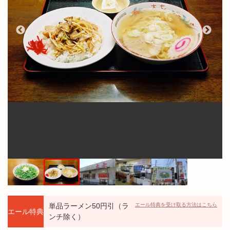
単品ラーメン50円引（ラ
エール特典を受け取る方法はこちら
エール特典
ンチ除く）