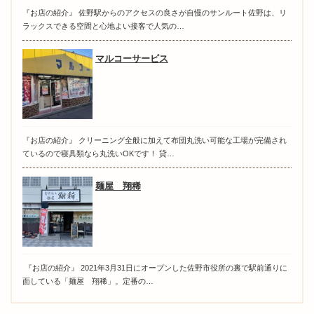
『お店の紹介』 佐野駅からのアクセスの良さが自慢のサンルート佐野は、リ
ラックスできる空間と心地よい接客で人気の…
マルコーサービス
『お店の紹介』 クリーニング全般に加えて布団丸洗い可能な工場が完備され
ているので寝具類なら丸洗いOKです！ 貸…
麺屋 翔稀
『お店の紹介』 2021年3月31日にオープンした佐野市役所の裏で駅前通りに
面している「麺屋 翔稀」。定番の…