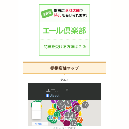
提携店舗マップ
グルメ
クリックして拡大