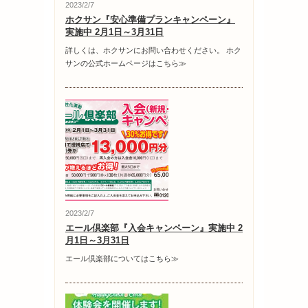
2023/2/7
ホクサン『安心準備プランキャンペーン』
実施中 2月1日～3月31日
詳しくは、ホクサンにお問い合わせください。 ホク
サンの公式ホームページはこちら≫
2023/2/7
エール倶楽部『入会キャンペーン』実施中 2
月1日～3月31日
エール倶楽部についてはこちら≫