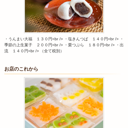
・うんまい大福 １３０円<br /> ・塩きんつば １４０円<br /> ・
季節の上生菓子 ２００円<br /> ・栗つぶら １８０円<br /> ・出
流 １４０円<br /> （全て税別）
お店のこれから