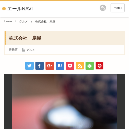
エールNAVI
menu
Home
グルメ
株式会社 扇屋
株式会社 扇屋
提携店
グルメ