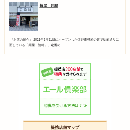
麺屋 翔稀
『お店の紹介』 2021年3月31日にオープンした佐野市役所の裏で駅前通りに
面している「麺屋 翔稀」。定番の…
提携店舗マップ