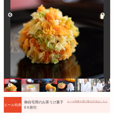
御自宅用のお茶うけ菓子
エール特典を受け取る方法はこちら
エール特典
5％割引