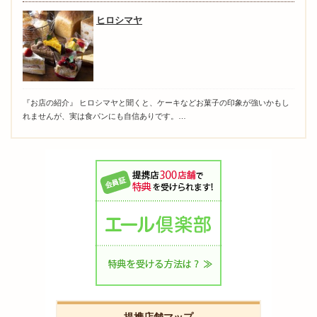
ヒロシマヤ
『お店の紹介』 ヒロシマヤと聞くと、ケーキなどお菓子の印象が強いかもし
れませんが、実は食パンにも自信ありです。…