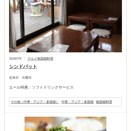
2016/7/4
グルメ
無国籍料理
シンドバット
定休日 火曜日
エール特典：ソフトドリンクサービス
その他（中華・アジア・多国籍）
中華・アジア・多国籍
無国籍料理