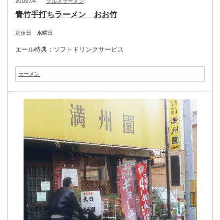
2016/7/4
グルメ
ラーメン
青竹手打ちラーメン おお竹
定休日 水曜日
エール特典：ソフトドリンクサービス
ラーメン