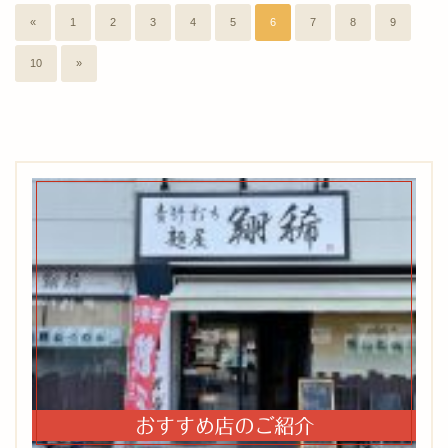
«
1
2
3
4
5
6
7
8
9
10
»