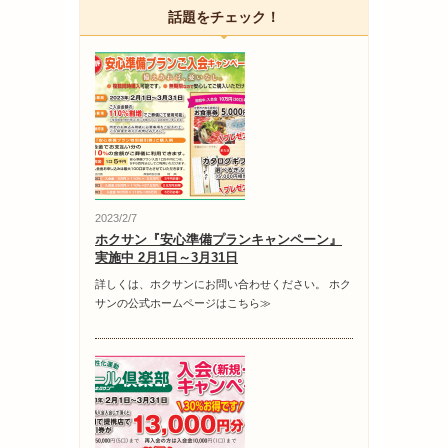
話題をチェック！
2023/2/7
ホクサン『安心準備プランキャンペーン』
実施中 2月1日～3月31日
詳しくは、ホクサンにお問い合わせください。 ホク
サンの公式ホームページはこちら≫