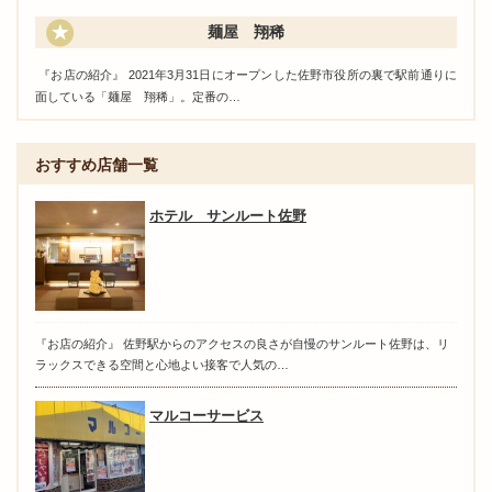
麺屋 翔稀
『お店の紹介』 2021年3月31日にオープンした佐野市役所の裏で駅前通りに
面している「麺屋 翔稀」。定番の…
おすすめ店舗一覧
ホテル サンルート佐野
『お店の紹介』 佐野駅からのアクセスの良さが自慢のサンルート佐野は、リ
ラックスできる空間と心地よい接客で人気の…
マルコーサービス