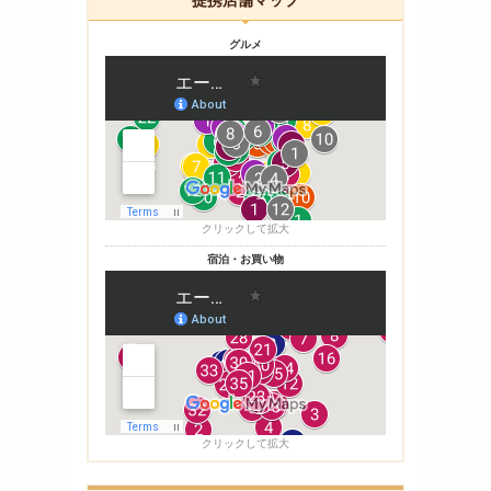
提携店舗マップ
グルメ
クリックして拡大
宿泊・お買い物
クリックして拡大