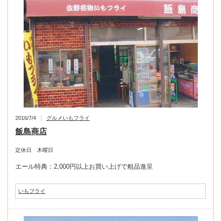
2016/7/4
グルメ
いもフライ
飯島商店
定休日 木曜日
エール特典：2,000円以上お買い上げで粗品進呈
いもフライ