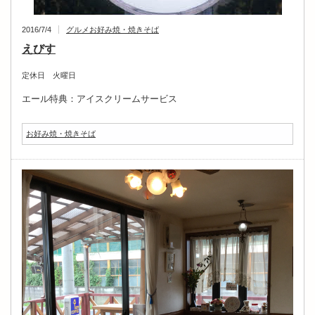
2016/7/4
グルメ
お好み焼・焼きそば
えびす
定休日 火曜日
エール特典：アイスクリームサービス
お好み焼・焼きそば