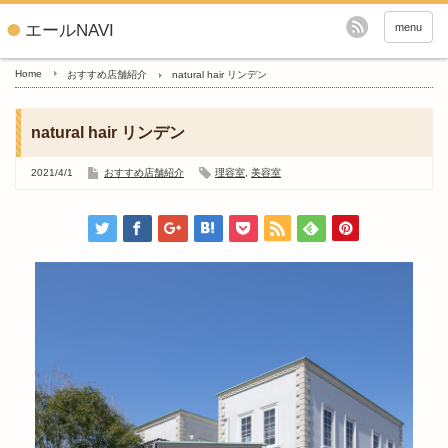
エールNAVI
menu
Home
おすすめ店舗紹介
natural hair リンデン
natural hair リンデン
2021/4/1
おすすめ店舗紹介
理容室
,
美容室