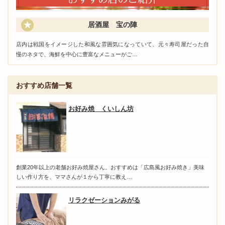
居酒屋 宝の陣
店内は戦国をイメージした和風な雰囲気になっていて、元々寿司屋だった自
慢のネタで、海鮮を中心に豊富なメニューがご…
おすすめ店舗一覧
お好み焼 くいしん坊
創業20年以上の老舗お好み焼屋さん。おすすめは「広島風お好み焼き」美味
しい作り方を、ママさんが１から丁寧に教え…
リラクゼーションみがる