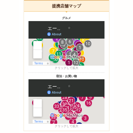
提携店舗マップ
グルメ
クリックして拡大
宿泊・お買い物
クリックして拡大