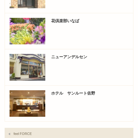
花倶楽部いなば
ニューアンデルセン
ホテル サンルート佐野
feel FORCE