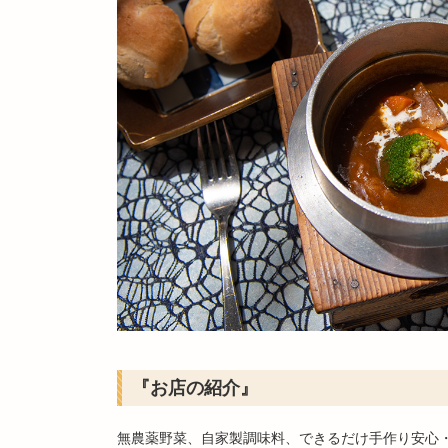
『お店の紹介』
無農薬野菜、自家製調味料、できるだけ手作り安心