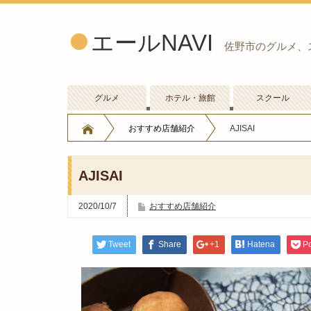
エールNAVI
佐野市のグルメ、
グルメ
ホテル・旅館
スクール
おすすめ店舗紹介
AJISAI
AJISAI
2020/10/7
おすすめ店舗紹介
Tweet
Share
+1
Hatena
P