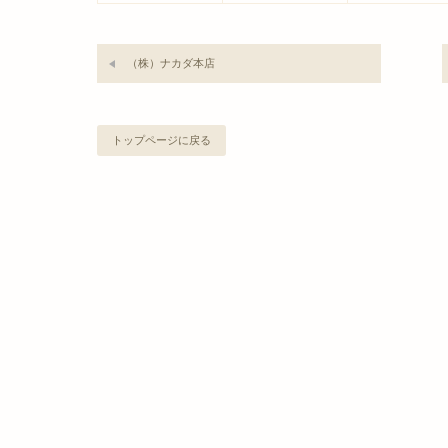
（株）ナカダ本店
トップページに戻る