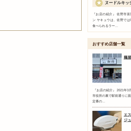
ヌードルキッ
『お店の紹介』 佐野市
ン ヤキュウは、佐野で
食べられるラー…
おすすめ店舗一覧
麺
『お店の紹介』 2021年
市役所の裏で駅前通りに面
定番の…
エス
ジ