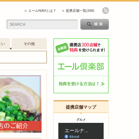
エールNAVIとは？
提携店舗一覧
(268)
まい
その他
提携店舗マップ
グルメ